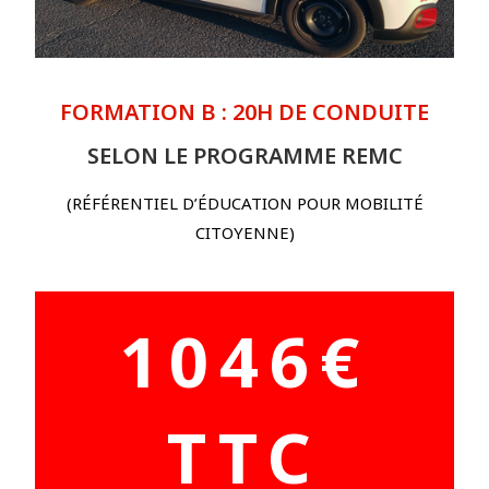
FORMATION B : 20H DE CONDUITE
SELON LE PROGRAMME REMC
(RÉFÉRENTIEL D’ÉDUCATION POUR MOBILITÉ
CITOYENNE)
1046€
TTC