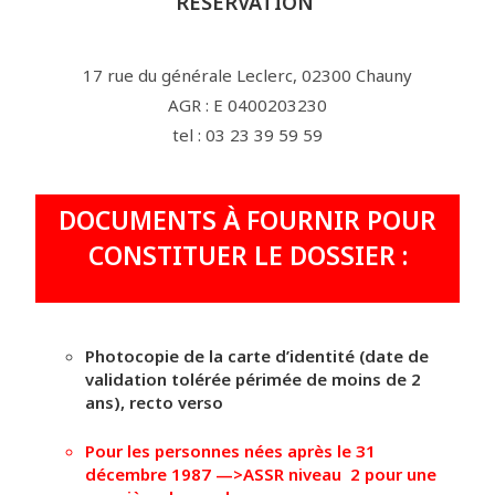
RÉSERVATION
17 rue du générale Leclerc, 02300 Chauny
AGR : E 0400203230
tel : 03 23 39 59 59
DOCUMENTS À FOURNIR POUR
CONSTITUER LE DOSSIER :
Photocopie de la carte d’identité (date de
validation tolérée périmée de moins de 2
ans), recto verso
Pour les personnes nées après le 31
décembre 1987 —>ASSR niveau 2 pour une